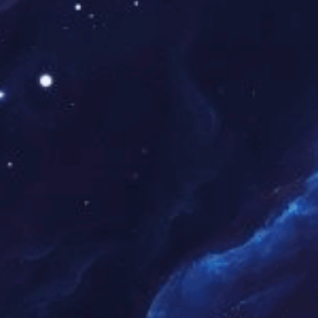
邵阳通风管道
邵阳通风管道
邵阳通风管道
邵阳通风管道