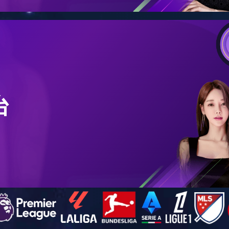
邵阳通风管道
邵阳通风管道