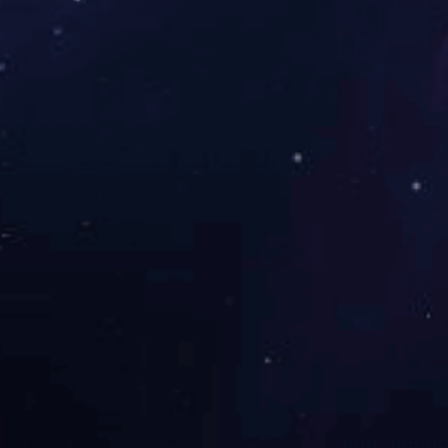
联系泓奇
地址：浙江省台州市椒江区慧谷科创园25幢1号