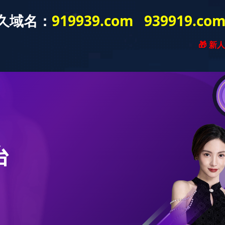
首页
关于我们
产品中心
经典案例
公司简介
邵阳白铁皮风
政府工程
企业文化
管、镀锌钢板风
写字楼&商住楼
生产车间
管
厂房&产业园
资质荣誉
邵阳开云电子
住宅小区
联系方式
·「中国」官方网
站
邵阳钢面镁质复
合风管
镀锌钢板风管