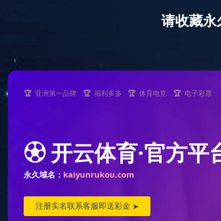
您当前的位置 ：
首 页
>
产品中心
>
邵阳白铁皮风管、