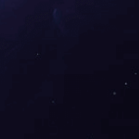
邵阳通风管道
邵阳通风管道