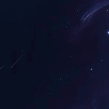
开云电子·「中国」官方网
站
Contact Us
开云电子·「中国」官方网站
地址：浙江省台州市椒江区慧谷科创园25
幢1号
手机：18657613068 13106000798
座机：0576-89061533 89061538
QQ：402819049
邮箱：402819049@qq.com
官网：www.donstewartassociation.com