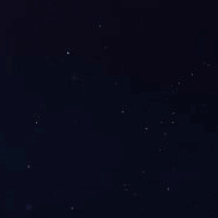
1
经典案例
客户服务
新闻资讯
政府工程
施工安全
公司动态
写字楼&商住楼
售后服务
行业新闻
厂房&产业园
常见问题
住宅小区