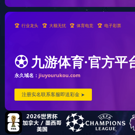
产品分类
Product
白铁皮风管、镀锌钢板风管
开云电子·「中国」官方网站
钢面镁质复合风管
新闻资讯
News
通风管道厂家介绍利用通风管道降温需要注意哪些细节
空调风管制作工艺与质量控制
厨房油烟管道改造需要注意什么
白铁皮风管技术人员安全操作规程
白铁加工通风管道在工厂中的应用