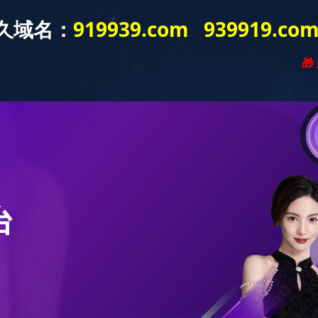
首页
关于我们
产品中心
经典案例
公司简介
邵阳白铁皮风
政府工程
企业文化
管、镀锌钢板风
写字楼&商住楼
生产车间
管
厂房&产业园
资质荣誉
邵阳开云电子
住宅小区
联系方式
·「中国」官方网
站
邵阳钢面镁质复
合风管
管