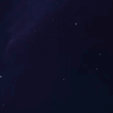
相关产品
相关新闻
通风管道防腐保温处理的重要性
螺
2021-02-25
浅析不锈钢通风管道的使用步骤
通
2021-01-04
白铁皮风管的特点
怎
2021-04-25
白铁加工如何加强焊接性能
通
2021-03-20
专业通风管道系统安装计算方法
白
2021-03-02
关于我们
产品中心