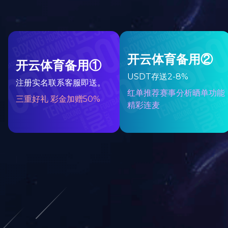
白铁加工产品的性能
热门关键词
Keywords
不锈钢风管
通风管道加工
排风管
镀锌铁皮风管
排烟管道厂家
白铁风管
空调风管
通风排烟管道
镀锌空气管
白铁通风管道
通风系统
排烟管道