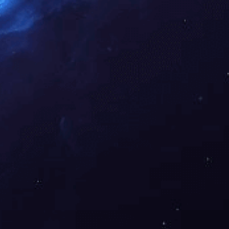
压力容器，石油储罐，桥梁，电站设备，起重运输机械及
0
2020-11-07