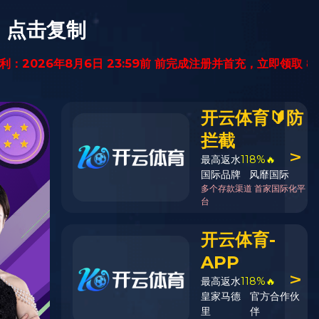
客户服务
新闻资讯
开云电子·「中国」官方网站
施工安全
公司动态
售后服务
行业新闻
常见问题