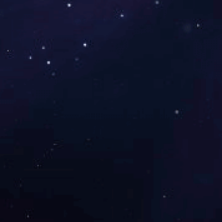
联系泓奇
地址：浙江省台州市椒江区慧谷科创园25幢1号
手机：18657613068 13106000798