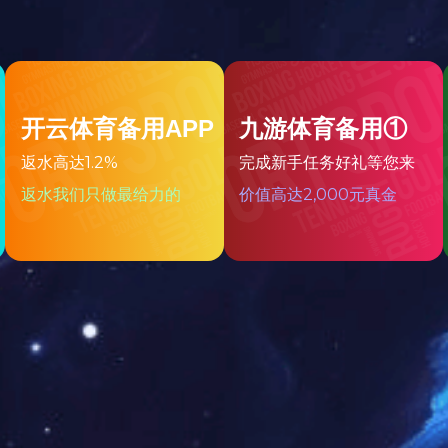
详细介绍：
整体法兰型无机玻镁风管是一种替代传统无机玻璃钢风管和玻璃纤维风
成。
此风管特点：防腐、防潮丶防酸碱，广泛用于化工厂、地下室等极端环