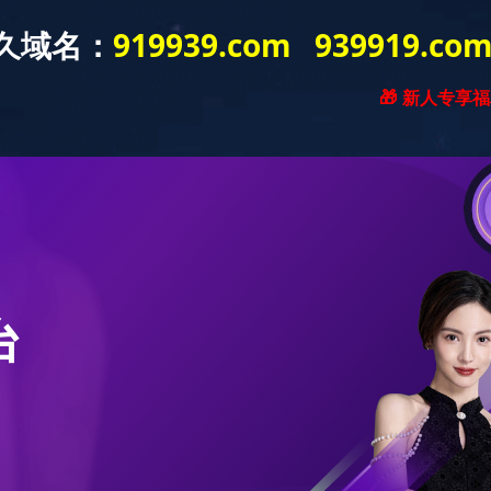
首页
关于我们
产品中心
经典案例
公司简介
邵阳白铁皮风
政府工程
企业文化
管、镀锌钢板风
写字楼&商住楼
生产车间
管
厂房&产业园
资质荣誉
邵阳开云电子
住宅小区
联系方式
·「中国」官方网
站
邵阳钢面镁质复
合风管
站