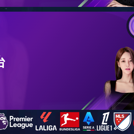
邵阳通风管道
2020-12-20 10:31:27
5431次