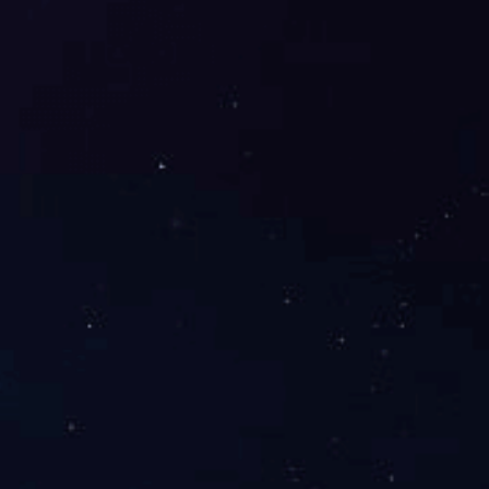
风管道厂家为你介绍地下室通风措施
2021-03-09
析不锈钢通风管道的使用步骤
2021-01-04
风管道的安装注意事项
2021-05-12
铁皮适用于哪些地方？
2021-03-24
业通风管道系统安装计算方法
2021-03-02
1
经典案例
客户服务
新闻资讯
政府工程
施工安全
公司动态
写字楼&商住楼
售后服务
行业新闻