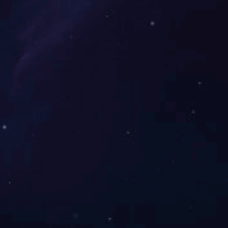
相关新闻
螺旋风管的适用范围
通
2023-02-02
白铁加工如何加强焊接性能
浅
2021-03-20
怎样提升镀锌通风管道生产效率
通
2021-01-16
通风管道防腐保温处理的重要性
白
2021-02-25
白铁皮风管的特点
专
2021-04-25
关于我们
产品中心
公司简介
邵阳白铁皮风管、镀锌
企业文化
钢板风管