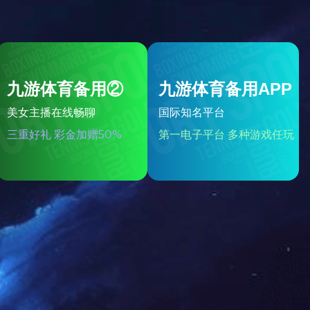
管的新一代环保节能型风管，产品结构为多种材料复合而
境。