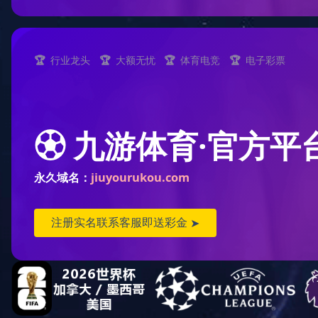
产品中心
Product
无锡白铁皮风管、镀锌钢板风管
无锡开云电子·「中国」官方网站
无锡钢面镁质复合风管
新闻资讯
News
通风管道厂家介绍利用通风管道降温需要注意哪些细节
空调风管制作工艺与质量控制
厨房油烟管道改造需要注意什么
白铁皮风管技术人员安全操作规程
白铁加工通风管道在工厂中的应用