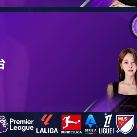
无锡开云电子·「中国」官方网站
无锡开云电子·「中国」