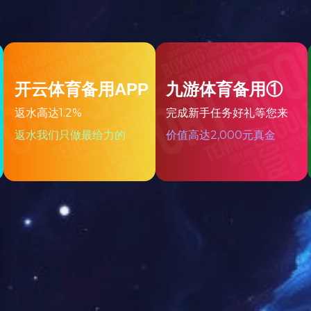
无锡开云电子·「中国」官方网站
无锡开云电子·「中国」
无锡开云电子·「中国」官方网站
无锡开云电子·「中国」