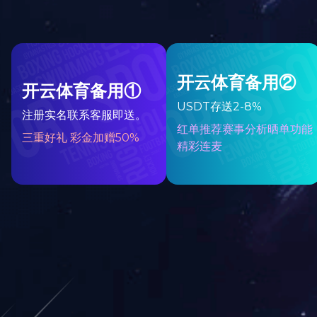
白铁加工产品的性能
热门关键词
Keywords
白铁通风工程
排烟管道
白铁风管道
白铁通风管
镀锌铁皮风管
通风系统
温室通风系统
天然气管道
通风工程
白铁皮通风管道
通风管道生产厂家
通风管道厂家