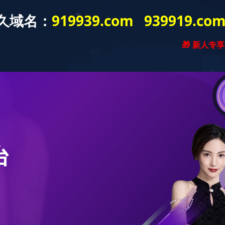
首页
关于我们
产品中心
经典案例
公司简介
无锡白铁皮风
政府工程
企业文化
管、镀锌钢板风
写字楼&商住楼
生产车间
管
厂房&产业园
资质荣誉
无锡开云电子
住宅小区
联系方式
·「中国」官方网
站
无锡钢面镁质复
合风管