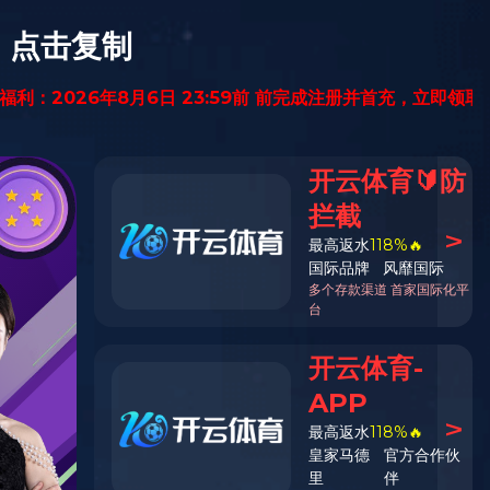
客户服务
新闻资讯
开云电子·「中国」官方网站
施工安全
公司动态
售后服务
行业新闻
常见问题