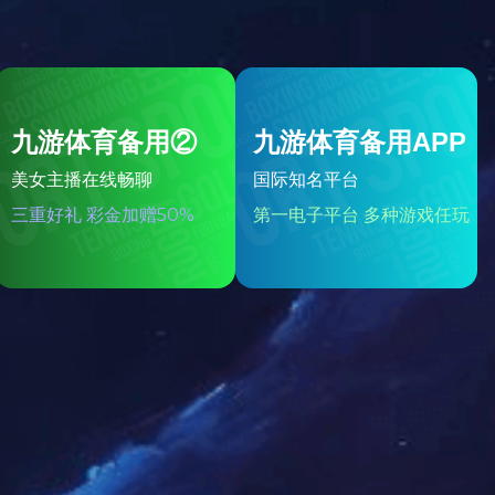
材含合格品。