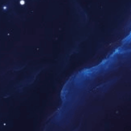
抗震：达到抗需要求
连接方式为角铁法兰，风管采用一次性外加钢面包覆，整体风管融为一
隔音隔热：隔音安宁、隔热性好
采用金属与无机材料复合而成，风管面密度高，无机层细孔密实，其内
防潮：耐水性好、防虫防腐
在南方沿海地区，不受凝结水和潮温空气的影响，板材放在水中一周后取
还可正常使用，不会出现级潮反卤现场，在北方干冷天气下，其性能更
耐用：强度优越、经久耐用
板密度为0.9-1,1kg/m3，减轻了建筑物荷重，使得顶面楼板降低60
简便：节约空间、施工简便
节约楼层净空间，不影响净高，施工简便快证操作，降低工人作业强度
美现：整体直现、色彩可定制
整体非常直观，金属边可根据需求定制开发，灵活满足工程上对美学的