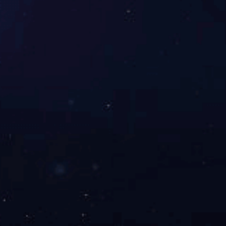
关于我们
产品中心
公司简介
无锡白铁皮风管、镀锌
企业文化
钢板风管
生产车间
无锡开云电子·「中国」
资质荣誉
官方网站
联系方式
无锡钢面镁质复合风管