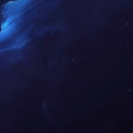
体，具有良好的抗震性能。
部结构决定了它优越的隔音、隔热性好。
出自然风干后不变形、变软，软化系数高于85%，板材
加稳固如一，虫防防腐蚀性好。
%，这便于结构性抗震和有效减少基础重量。
，提高旗工效率。
要求。