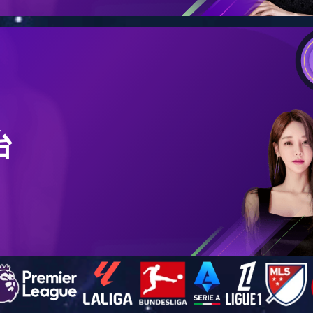
无锡开云电子·「中国」官方网站
2023-05-05 17:32:36
3683次