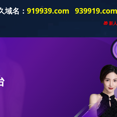
首页
关于我们
产品中心
经典案例
公司简介
云浮白铁皮风
政府工程
企业文化
管、镀锌钢板风
写字楼&商住楼
生产车间
管
厂房&产业园
资质荣誉
云浮开云电子
住宅小区
联系方式
·「中国」官方网
站
云浮钢面镁质复
合风管
站