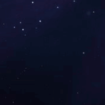
联系泓奇
地址：浙江省台州市椒江区慧谷科创园25幢1号
手机：18657613068 13106000798