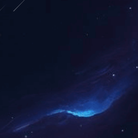
开云电子·「中国」官方网
站
Contact Us
开云电子·「中国」官方网站
地址：浙江省台州市椒江区慧谷科创园25
幢1号
手机：18657613068 13106000798
座机：0576-89061533 89061538
QQ：402819049
邮箱：402819049@qq.com
官网：www.donstewartassociation.com