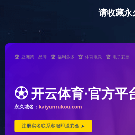
您当前的位置 ：
首 页
>
云浮开云电子·「中国」官方网