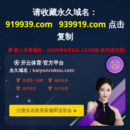
您当前的位置 ：
首 页
>
阳泉白铁皮风管、镀锌钢板风管
阳泉通风管道
2020-11-07 08:40:40
5616次