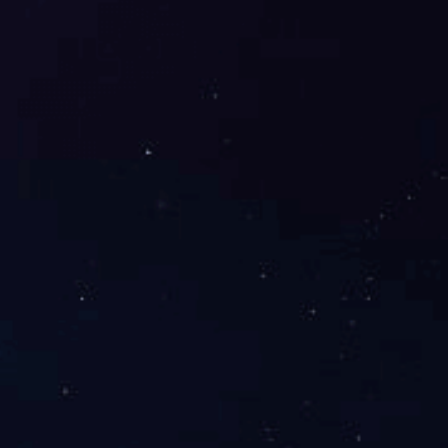
铁皮适用于哪些地方？
2021-03-24
风管道防腐保温处理的重要性
2021-02-25
旋风管的适用范围
2023-02-02
铁加工如何加强焊接性能
2021-03-20
业通风管道系统安装计算方法
2021-03-02
1
经典案例
客户服务
新闻资讯
政府工程
施工安全
公司动态
写字楼&商住楼
售后服务
行业新闻