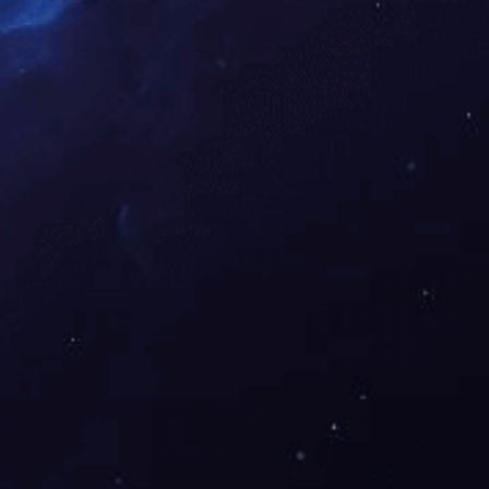
0
2023-08-12
2020-12-20