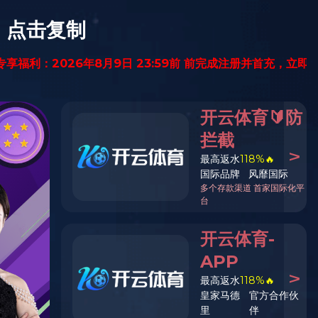
客户服务
新闻资讯
开云电子·「中国」官方网站
施工安全
公司动态
售后服务
行业新闻
常见问题