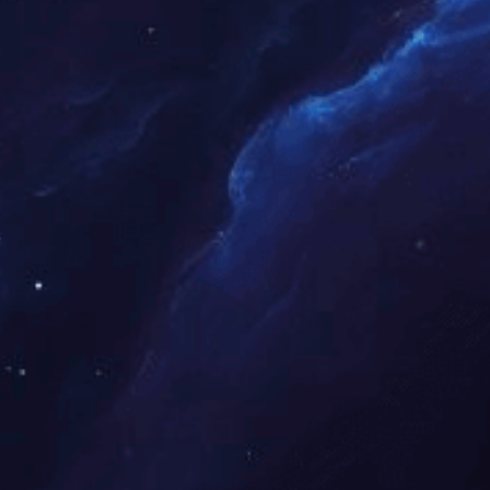
标签
通风管道厂家
通风管道价格
通风管道批发
上一篇：
开云电子·「中国」官方网站
下一篇：
通风管道
最近浏览：
相关产品