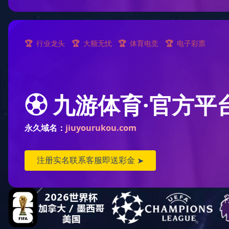
产品中心
Product
无锡白铁皮风管、镀锌钢板风管
无锡开云电子·「中国」官方网站
无锡钢面镁质复合风管
新闻资讯
News
通风管道厂家介绍利用通风管道降温需要注意哪些细节
空调风管制作工艺与质量控制
厨房油烟管道改造需要注意什么
白铁皮风管技术人员安全操作规程
白铁加工通风管道在工厂中的应用