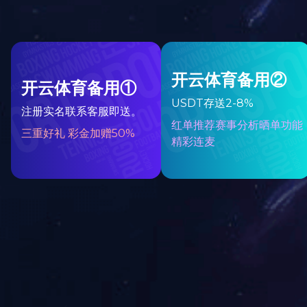
白铁加工产品的性能
热门关键词
Keywords
天然气管道
中央空调风管
镀锌铁皮风管
实验室通风系统
通风管道加工
白铁通风工程
不锈钢风管
温室通风系统
空调风管
白铁皮通风管道
白铁皮风管
白铁通风管道