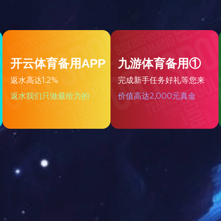
详细介绍：
整体法兰型无机玻镁风管是一种替代传统无机玻璃钢风管和玻璃纤维风
成。
此风管特点：防腐、防潮丶防酸碱，广泛用于化工厂、地下室等极端环