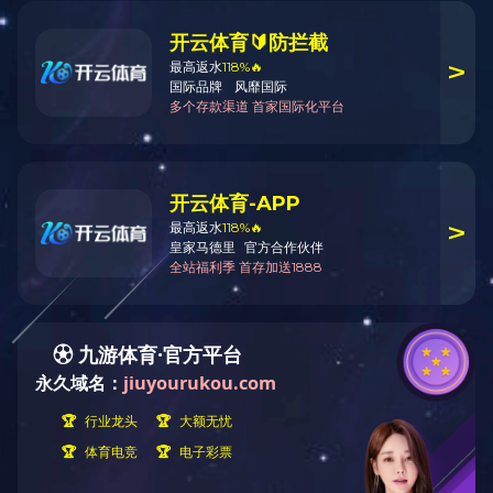
详细介绍：
通风管道
是一种空心方形的截面轻型薄壁钢管，也称为钢制冷弯型
材。它是以Q235热轧或冷轧带钢或卷板为母材经冷弯曲加工成型后
再经高频焊接制成的方形截面形状尺寸的型钢。热轧特厚壁方管除
壁厚增厚外情况,其角部尺寸和边部平直度均达到甚至超过电阻焊冷
成型方管的水平。综合力学性能好，焊接性，冷，热加工性能和耐
腐蚀性能均好，具有良好的低温韧性。
通风管
道的用途有建筑，机械制造，钢铁建设等项目， 造船，太阳