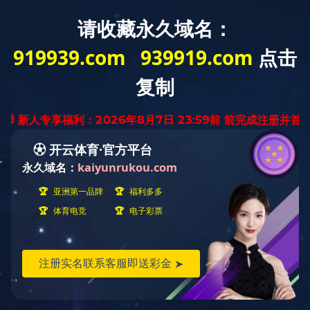
您当前的位置 ：
首 页
>
开封白铁皮风管、镀锌钢板风管
开封通风管道
2020-11-07 08:40:40
5616次