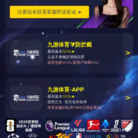
能发电支架，钢结构工程，电力工程，电厂，农业和化学机械，玻
璃幕墙，汽车底盘，机场,锅炉建造，高速路栏杆，房屋建筑，压力
容器，石油储罐，桥梁，电站设备，起重运输机械及其他较高载荷
的焊接结构件等。
0
标签
通风管道厂家
通风管道价格
通风管道批发
上一篇：
通风管道
2020-11-07
下一篇：
通风管道
2020-11-07
Copyright © 开云电子·「中国」官方网站 All rights reserved 备案号：
浙ICP备
2020038489号
主要从事于
开封通风管道厂家
,
开封白铁皮风管
,
开封镀锌铁皮风管
, 欢
迎来电咨询！ 服务支持：
祥云平台