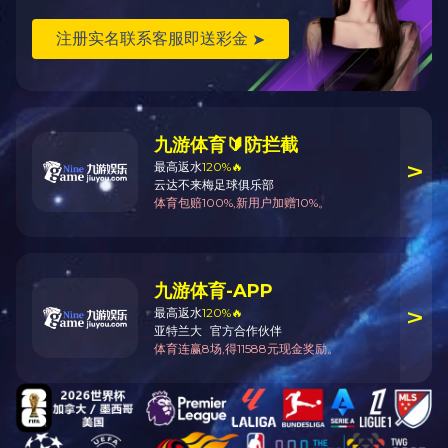
昌吉开云电子·「中国」官方网站
昌吉开云电子·「中国」官方网站
昌吉开云电子·「中国」官方网站
Copyright © 开云电子·「中国」官方网站 All rights reserved 备案号：
浙ICP备
2020038489号
主要从事于
昌吉通风管道厂家
,
昌吉白铁皮风管
,
昌吉镀锌铁皮风管
, 欢