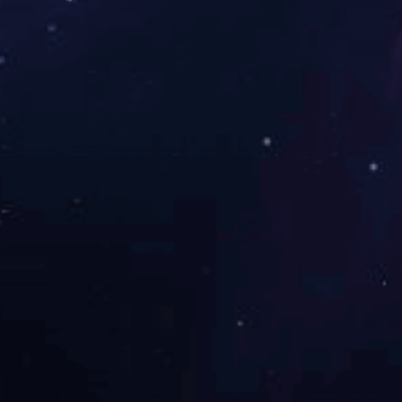
联系泓奇
地址：浙江省台州市椒江区慧谷科创园25幢1号