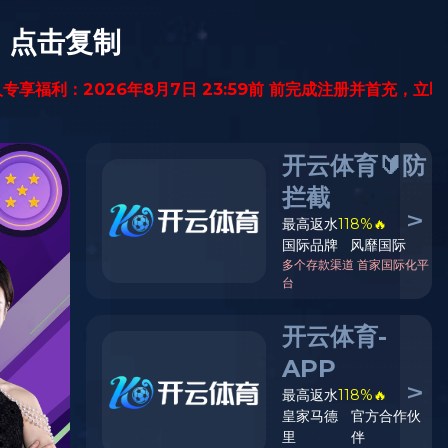
客户服务
新闻资讯
开云电子·「中国」官方网站
施工安全
公司动态
售后服务
行业新闻
常见问题