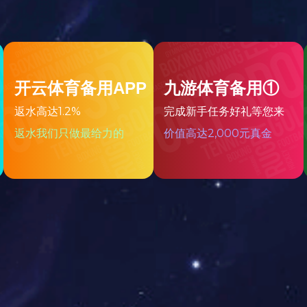
包头通风管道
包头通风管道
包头通风管道
包头通风管道