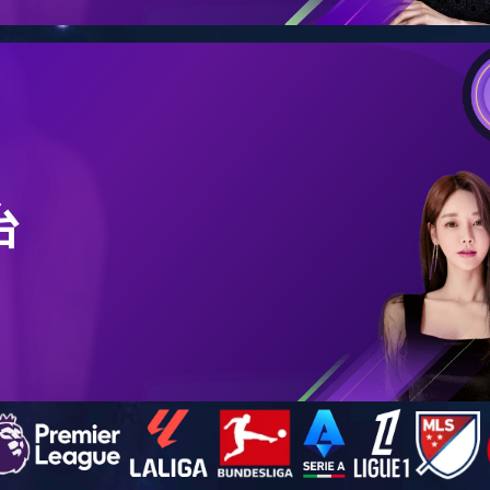
包头通风管道
包头通风管道