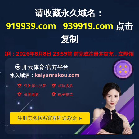
您当前的位置 ：
首 页
> 全站搜索
产品（0）
新闻（0）
没有搜索到相关内容
Copyright © 开云电子·「中国」官方网站 All rights reserved 备案号：
浙ICP备
2020038489号
主要从事于
通风管道厂家
,
白铁皮风管
,
镀锌铁皮风管
, 欢迎来电咨询！
服务支持：
祥云平台
主营区域：
台州
浙江
杭州
宁波
温州
上海
武汉
深圳
重庆
广州
天津
成都
南京
合肥