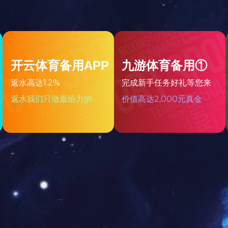
详细介绍：
通风管道
是一种空心方形的截面轻型薄壁钢管，也称为钢制冷弯型材。它
型后再经高频焊接制成的方形截面形状尺寸的型钢。热轧特厚壁方管除
过电阻焊冷成型方管的水平。综合力学性能好，焊接性，冷，热加工性
通风管
道的用途有建筑，机械制造，钢铁建设等项目， 造船，太阳能