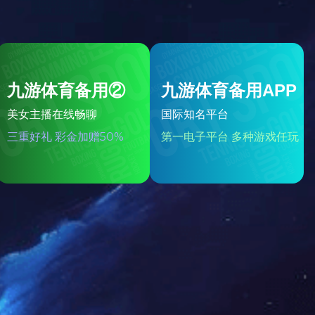
是以Q235热轧或冷轧带钢或卷板为母材经冷弯曲加工成
壁厚增厚外情况,其角部尺寸和边部平直度均达到甚至超
能和耐腐蚀性能均好，具有良好的低温韧性。
发电支架，钢结构工程，电力工程，电厂，农业和化学机