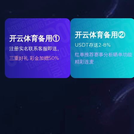
白铁加工产品的性能
热门关键词
Keywords
通风管道安装
管道通风
中央空调通风管道
天然气管道
中央空调风管
厨房管道
白铁通风管
白铁通风设备
白铁皮通风管道
镀锌空气管
螺旋风管
白铁通风工程