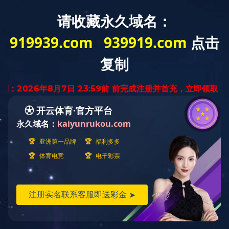
您当前的位置 ：
首 页
>
仙桃钢面镁质复合风管
仙桃开云电子·「中国」官方网站
2023-05-05 17:32:36
3683次