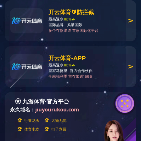
详细介绍：
环保：产品无毒、无害、无味、A类装饰材质
甲醛E0级，无放射性，无机材料均为纯天然材质，保证出厂每一批
次板材含合格品。
耐火极限：耐火1-2小时
首页材料为耐火不然材料，耐火极限完全达到消防要求。
抗震：达到抗需要求
连接方式为角铁法兰，风管采用一次性外加钢面包覆，整体风管融