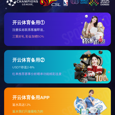
美现：整体直现、色彩可定制
整体非常直观，金属边可根据需求定制开发，灵活满足工程上对美
学的要求。
0
标签
上一篇：
开云电子·「中国」官方网站
2023-05-05
下一篇：
开云电子·「中国」官方网站
2022-10-08
Copyright © 开云电子·「中国」官方网站 All rights reserved 备案号：
浙ICP备
2020038489号
主要从事于
仙桃通风管道厂家
,
仙桃白铁皮风管
,
仙桃镀锌铁皮风管
, 欢
迎来电咨询！ 服务支持：
祥云平台
主营区域：
台州
浙江
杭州
宁波
温州
上海
武汉
深圳
重庆
广州
天津
成都
南京
合肥