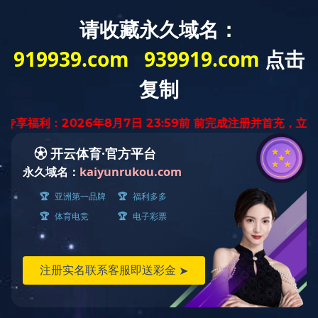
您当前的位置 ：
首 页
>
威海钢面镁质复合风管
威海开云电子·「中国」官方网站
2023-05-05 17:32:36
3683次