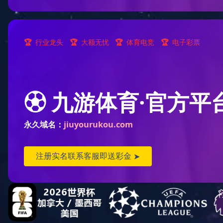
产品中心
Product
商丘白铁皮风管、镀锌钢板风管
商丘开云电子·「中国」官方网站
商丘钢面镁质复合风管
新闻资讯
News
通风管道厂家介绍利用通风管道降温需要注意哪些细节
空调风管制作工艺与质量控制
厨房油烟管道改造需要注意什么
白铁皮风管技术人员安全操作规程
白铁加工通风管道在工厂中的应用