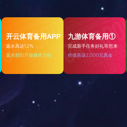
详细介绍：
环保：产品无毒、无害、无味、A类装饰材质
甲醛E0级，无放射性，无机材料均为纯天然材质，保证出厂每一批次板
耐火极限：耐火1-2小时
首页材料为耐火不然材料，耐火极限完全达到消防要求。