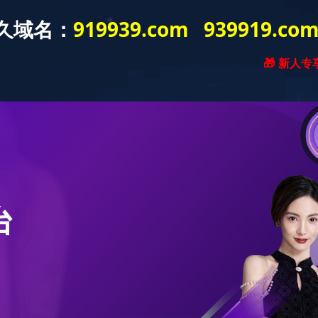
首页
关于我们
产品中心
经典案例
公司简介
商丘白铁皮风
政府工程
企业文化
管、镀锌钢板风
写字楼&商住楼
生产车间
管
厂房&产业园
资质荣誉
商丘开云电子
住宅小区
联系方式
·「中国」官方网
站
商丘钢面镁质复
合风管