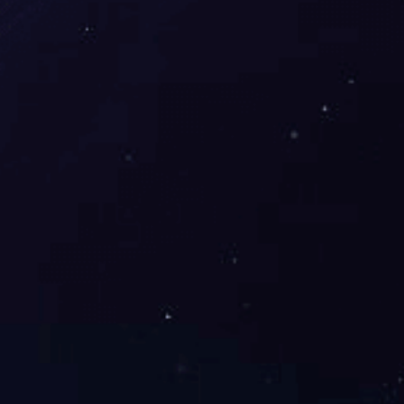
0
2023-05-05
2022-10-08