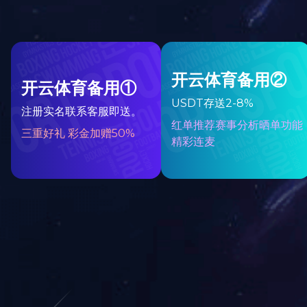
白铁加工产品的性能
热门关键词
Keywords
厨房管道
中央空调通风管道
排烟管道工程
白铁加工
通风管厂家
通风排烟管道
螺旋风管
白铁皮通风管道
通风管
通风系统
通风管道加工
排烟管道