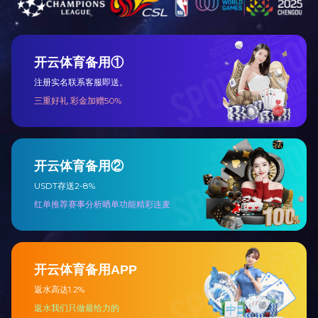
美现：整体直现、色彩可定制
整体非常直观，金属边可根据需求定制开发，灵活满足工程上对美
学的要求。
0
标签
上一篇：
开云电子·「中国」官方网站
2023-05-05
下一篇：
开云电子·「中国」官方网站
2022-10-08
Copyright © 开云电子·「中国」官方网站 All rights reserved 备案号：
浙ICP备
2020038489号
主要从事于
琼海通风管道厂家
,
琼海白铁皮风管
,
琼海镀锌铁皮风管
, 欢
迎来电咨询！ 服务支持：
祥云平台
主营区域：
台州
浙江
杭州
宁波
温州
上海
武汉
深圳
重庆
广州
天津
成都
南京
合肥