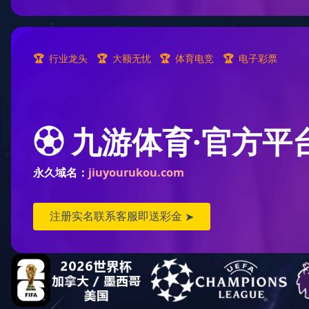
产品中心
Product
琼海白铁皮风管、镀锌钢板风管
琼海开云电子·「中国」官方网站
琼海钢面镁质复合风管
新闻资讯
News
通风管道厂家介绍利用通风管道降温需要注意哪些细节
空调风管制作工艺与质量控制
厨房油烟管道改造需要注意什么
白铁皮风管技术人员安全操作规程
白铁加工通风管道在工厂中的应用