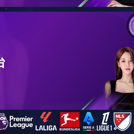
琼海通风管道
2020-12-20 10:31:37
5501次