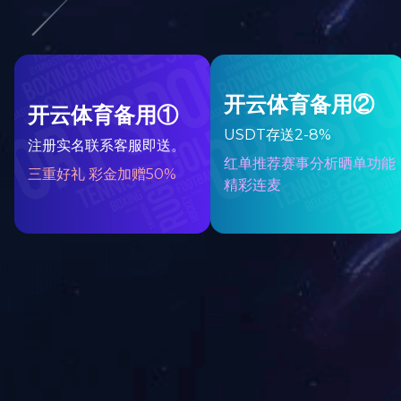
白铁加工产品的性能
热门关键词
Keywords
中央空调通风管道
通风管道安装
白铁通风工程
排烟管道工程
通风管道加工
螺旋风管
白铁风管
通风工程
通风排烟管道
厨房管道
白铁皮通风管道
通风管道