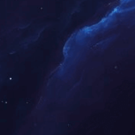
标签
通风管道厂家
通风管道价格
通风管道批发
上一篇：
通风管道
下一篇：
通风管道
最近浏览：
相关产品