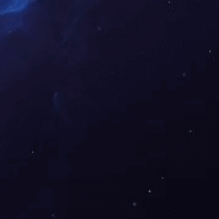
0
2020-12-20
2020-12-20