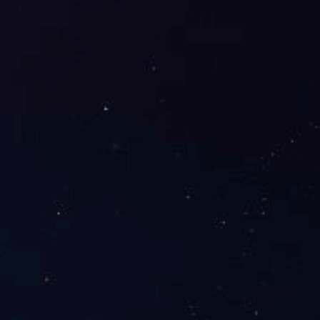
业通风管道系统安装计算方法
2021-03-02
析不锈钢通风管道的使用步骤
2021-01-04
铁皮风管的特点
2021-04-25
铁加工如何加强焊接性能
2021-03-20
风管道厂家为你介绍地下室通风措施
2021-03-09
1
经典案例
客户服务
新闻资讯
政府工程
施工安全
公司动态
写字楼&商住楼
售后服务
行业新闻