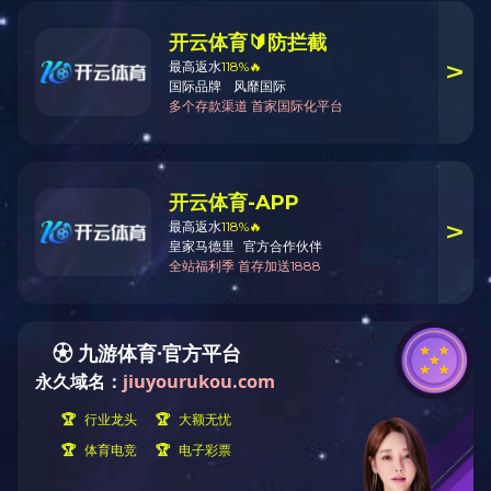
详细介绍：
环保：产品无毒、无害、无味、A类装饰材质
甲醛E0级，无放射性，无机材料均为纯天然材质，保证出厂每一批
次板材含合格品。
耐火极限：耐火1-2小时
首页材料为耐火不然材料，耐火极限完全达到消防要求。
抗震：达到抗需要求
连接方式为角铁法兰，风管采用一次性外加钢面包覆，整体风管融