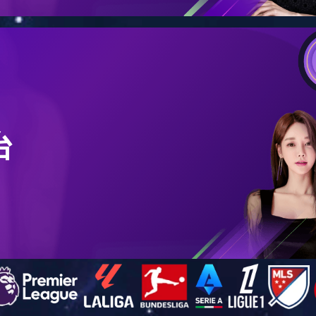
海北开云电子·「中国」官方网站
2022-10-08 09:44:19
5562次