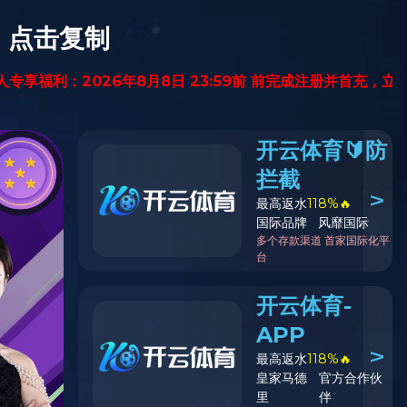
客户服务
新闻资讯
开云电子·「中国」官方网站
施工安全
公司动态
售后服务
行业新闻
常见问题