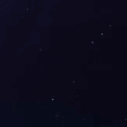
0
2023-05-05
2022-10-08