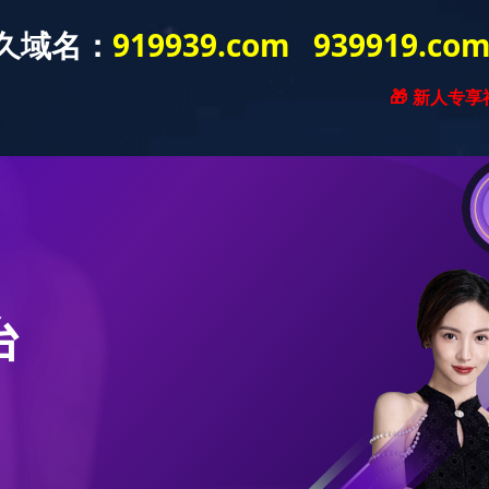
首页
关于我们
产品中心
经典案例
公司简介
安徽白铁皮风
政府工程
企业文化
管、镀锌钢板风
写字楼&商住楼
生产车间
管
厂房&产业园
资质荣誉
安徽开云电子
住宅小区
联系方式
·「中国」官方网
站
安徽钢面镁质复
合风管