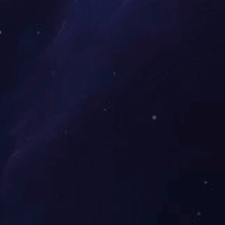
标签
上一篇：
开云电子·「中国」官方网站
下一篇：
开云电子·「中国」官方网站
最近浏览：
相关产品
相关新闻