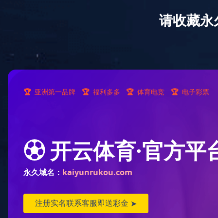
您当前的位置 ：
首 页
>
安徽钢面镁质复合风管