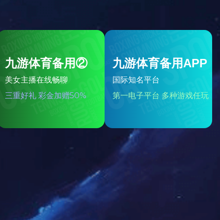
材含合格品。