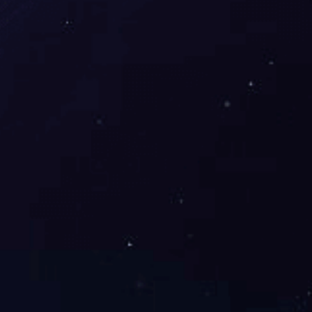
0
2022-10-08
2022-10-08