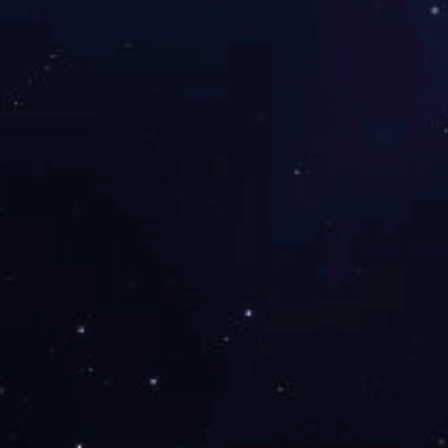
联系泓奇
地址：浙江省台州市椒江区慧谷科创园25幢1号
手机：18657613068 13106000798
座机：0576-89061533 89061538
QQ：402819049
邮箱：402819049@qq.com
官网：www.donstewartassociation.com