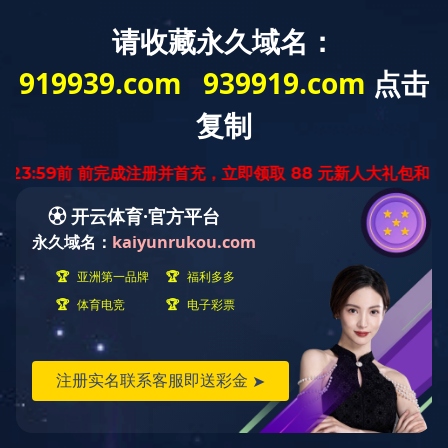
您当前的位置 ：
首 页
>
阿坝开云电子·「中国」官方网站
阿坝开云电子·「中国」官方网站
2023-08-12 15:19:14
5042次